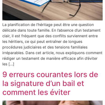
La planification de l’héritage peut être une question
délicate dans toute famille. En l’absence d’un testament
clair, il est fréquent que des conflits surviennent entre
les héritiers, ce qui peut entraîner de longues
procédures judiciaires et des tensions familiales
irréparables. Dans cet article, nous expliquons comment
rédiger un testament de manière efficace afin d’éviter
les […]
9 erreurs courantes lors de
la signature d’un bail et
comment les éviter