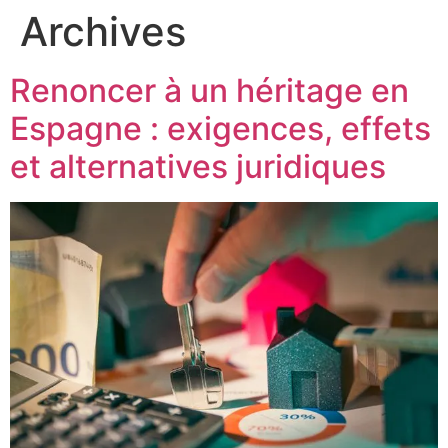
Archives
Renoncer à un héritage en
Espagne : exigences, effets
et alternatives juridiques