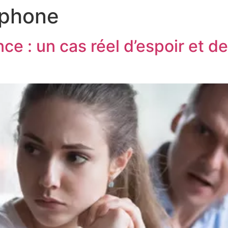
ophone
e : un cas réel d’espoir et d