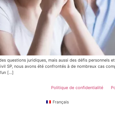
des questions juridiques, mais aussi des défis personnels e
vil SP, nous avons été confrontés à de nombreux cas comp
d’un […]
Politique de confidentialité
Po
Français