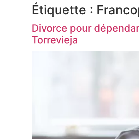
Étiquette :
Franc
Divorce pour dépendanc
Torrevieja