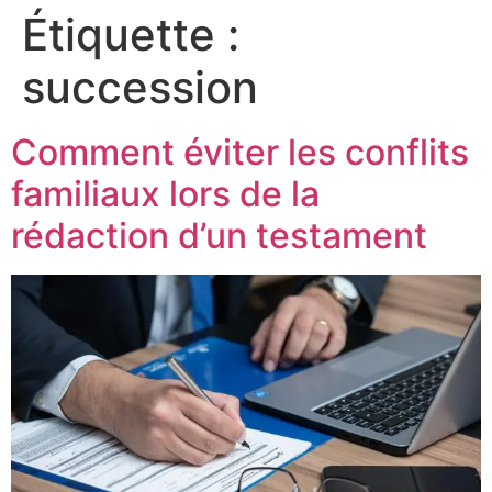
Étiquette :
succession
Comment éviter les conflits
familiaux lors de la
rédaction d’un testament