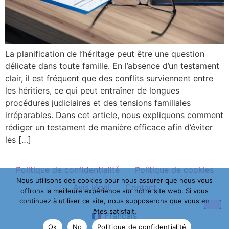
La planification de l’héritage peut être une question
délicate dans toute famille. En l’absence d’un testament
clair, il est fréquent que des conflits surviennent entre
les héritiers, ce qui peut entraîner de longues
procédures judiciaires et des tensions familiales
irréparables. Dans cet article, nous expliquons comment
rédiger un testament de manière efficace afin d’éviter
les […]
Politique de confidentialité
Politique de cookies
Nous utilisons des cookies pour nous assurer que nous vous
Avis légal
Contact
offrons la meilleure expérience sur notre site web. Si vous
continuez à utiliser ce site, nous supposerons que vous en
êtes satisfait.
Français
Ok
No
Politique de confidentialité