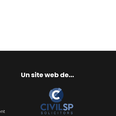
Un site web de...
ent