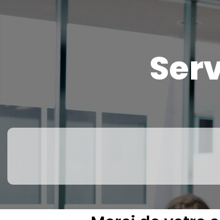
Services de paie
Ser