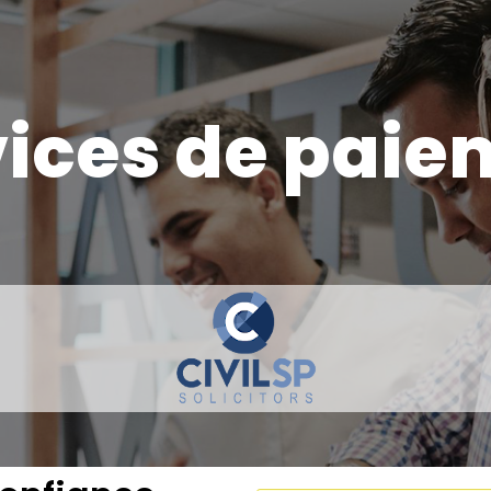
ment
vices de paie