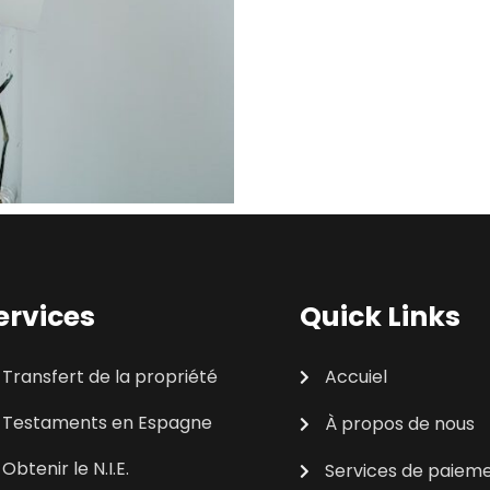
ervices
Quick Links
Transfert de la propriété
Accuiel
Testaments en Espagne
À propos de nous
Obtenir le N.I.E.
Services de paiem